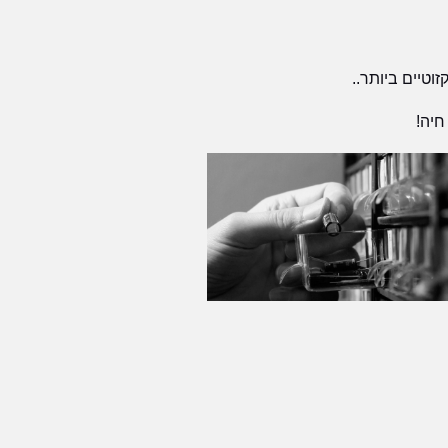
וטיים ביותר..
חיה!