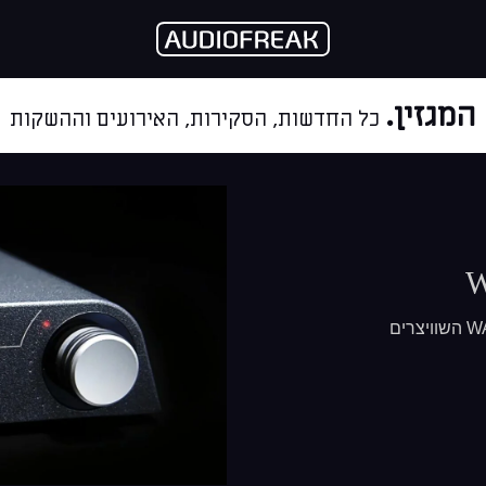
המגזין.
כל החדשות, הסקירות, האירועים וההשקות
W