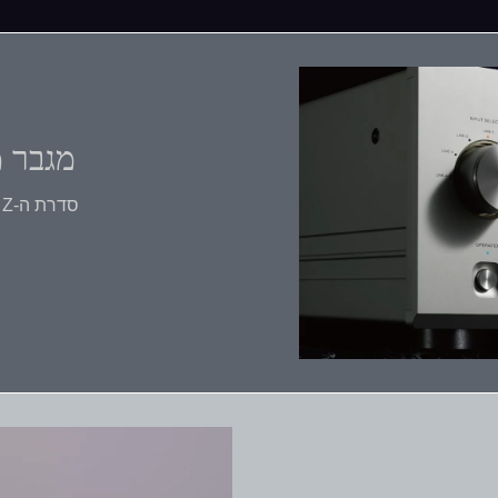
מגבר משולב z
סדרת ה-Z מעלה את המגברים המוכרים לשיא של ביצועים