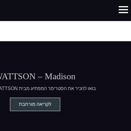
ATTSON – Madison
בואו להכיר את הסטרימר המפתיע מבית WATTSON השוויצרים
לקריאה מורחבת