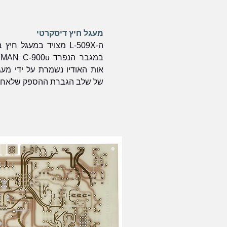
מעגל חיץ דיסקרטי
ה-L-509X מצויד במעגל
אות האודיו נשמרת על ידי מעג
של שלב הגברת ההספק שלאחר מ