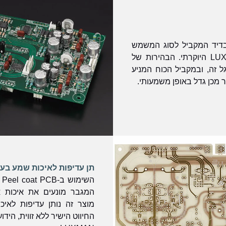
 חיץ בדיד המקביל לסוג המשמש
במגבר הנפרד LUXMAN C-900u היוקרתי. הבהירות של
ל זה, ובמקביל הכוח המניע
כן גדל באופן משמעותי.
תן עדיפות לאיכות שמע בעי
ה
המגבר מונעים את איכות א
מוצר זה נותן עדיפות לאיכ