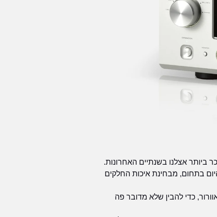
לא בכדי הוא המגבר המשולב הנמכר ביותר אצלנו בשנתיים האחרונות.
ום בתחום, מבחינת איכות החלקים
רור, כדי להבין שלא מדובר פה