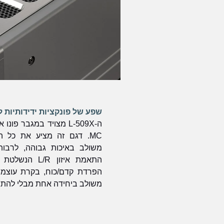
שפע של פונקציות ידידותיות
MC. דגם זה מציע את כל ה
משולב באיכות גבוהה, לרבות
הפרדת קדם/כוח, בקרת עוצמת ה
משולב ביחידה אחת מבלי להתפ