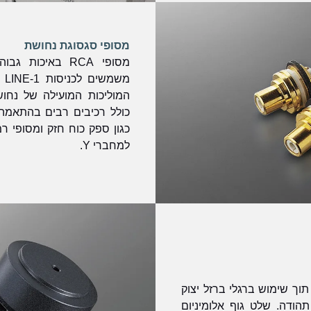
מסופי סגסוגת נחושת
מסופי RCA באיכו
כולל רכיבים רבים בהתאמה
כגון ספק כוח חזק ומסופי 
למחברי Y.
תוך שימוש ברגלי ברזל יצוק
הודה. שלט גוף אלומיניום