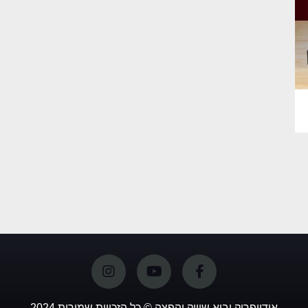
אודיופריק יבוא שיווק והפצה © כל הזכויות שמורות 2024