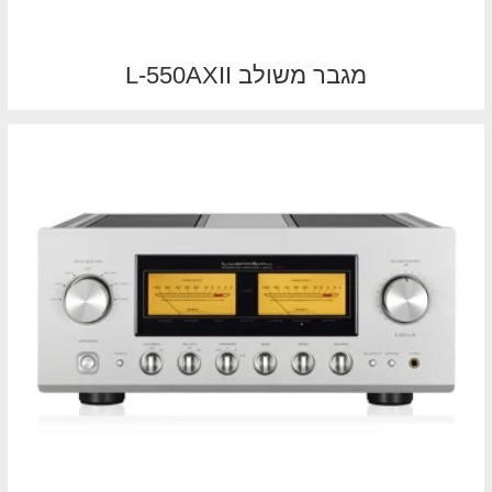
מגבר משולב L-550AXII